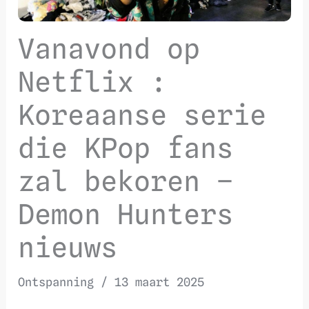
Vanavond op
Netflix :
Koreaanse serie
die KPop fans
zal bekoren –
Demon Hunters
nieuws
Ontspanning
/
13 maart 2025