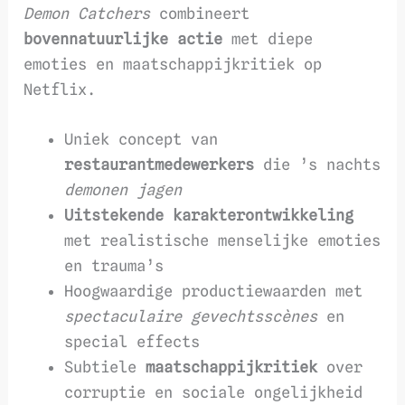
Demon Catchers
combineert
bovennatuurlijke actie
met diepe
emoties en maatschappijkritiek op
Netflix.
Uniek concept van
restaurantmedewerkers
die ’s nachts
demonen jagen
Uitstekende karakterontwikkeling
met realistische menselijke emoties
en trauma’s
Hoogwaardige productiewaarden met
spectaculaire gevechtsscènes
en
special effects
Subtiele
maatschappijkritiek
over
corruptie en sociale ongelijkheid