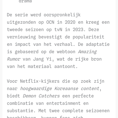
drama
De serie werd oorspronkelijk
uitgezonden op OCN in 2020 en kreeg een
tweede seizoen op tvN in 2023. Deze
vernieuwing bevestigt de populariteit
en impact van het verhaal. De adaptatie
is gebaseerd op de webtoon
Amazing
Rumor
van Jang Yi, wat de rijke bron
van het materiaal aantoont.
Voor Netflix-kijkers die op zoek zijn
naar
hoogwaardige Koreaanse content
,
biedt
Demon Catchers
een perfecte
combinatie van entertainment en
substantie. Met twee complete seizoenen
beschikbaar, kunnen fans zich