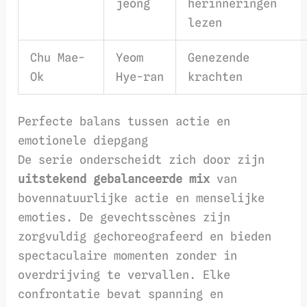
jeong
herinneringen
lezen
Chu Mae-
Yeom
Genezende
Ok
Hye-ran
krachten
Perfecte balans tussen actie en
emotionele diepgang
De serie onderscheidt zich door zijn
uitstekend gebalanceerde mix
van
bovennatuurlijke actie en menselijke
emoties. De gevechtsscènes zijn
zorgvuldig gechoreografeerd en bieden
spectaculaire momenten zonder in
overdrijving te vervallen. Elke
confrontatie bevat spanning en