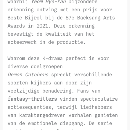
waarbij
Yeom Hye-ran
bijzondere
erkenning ontving met een prijs voor
Beste Bijrol bij de 57e Baeksang Arts
Awards in 2021. Deze erkenning
bevestigt de kwaliteit van het
acteerwerk in de productie.
Waarom deze K-drama perfect is voor
diverse doelgroepen
Demon Catchers
spreekt verschillende
soorten kijkers aan door zijn
veelzijdige benadering. Fans van
fantasy-thrillers
vinden spectaculaire
actiesequenties, terwijl liefhebbers
van karaktergedreven verhalen genieten
van de emotionele diepgang. De serie