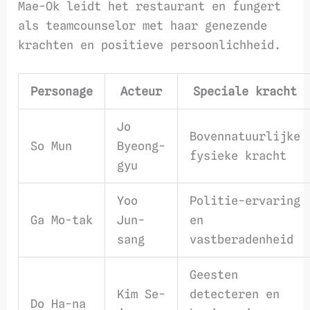
Mae-Ok leidt het restaurant en fungert
als teamcounselor met haar genezende
krachten en positieve persoonlichheid.
Personage
Acteur
Speciale kracht
Jo
Bovennatuurlijke
So Mun
Byeong-
fysieke kracht
gyu
Yoo
Politie-ervaring
Ga Mo-tak
Jun-
en
sang
vastberadenheid
Geesten
Kim Se-
detecteren en
Do Ha-na