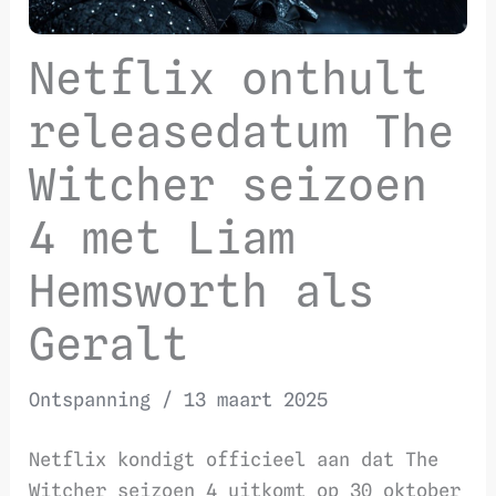
Netflix onthult
releasedatum The
Witcher seizoen
4 met Liam
Hemsworth als
Geralt
Ontspanning
/
13 maart 2025
Netflix kondigt officieel aan dat The
Witcher seizoen 4 uitkomt op 30 oktober