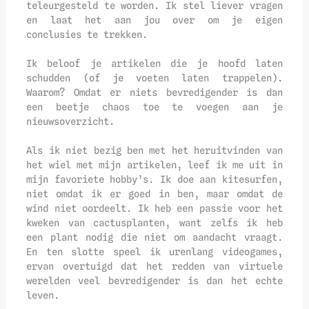
teleurgesteld te worden. Ik stel liever vragen
en laat het aan jou over om je eigen
conclusies te trekken.
Ik beloof je artikelen die je hoofd laten
schudden (of je voeten laten trappelen).
Waarom? Omdat er niets bevredigender is dan
een beetje chaos toe te voegen aan je
nieuwsoverzicht.
Als ik niet bezig ben met het heruitvinden van
het wiel met mijn artikelen, leef ik me uit in
mijn favoriete hobby’s. Ik doe aan kitesurfen,
niet omdat ik er goed in ben, maar omdat de
wind niet oordeelt. Ik heb een passie voor het
kweken van cactusplanten, want zelfs ik heb
een plant nodig die niet om aandacht vraagt.
En ten slotte speel ik urenlang videogames,
ervan overtuigd dat het redden van virtuele
werelden veel bevredigender is dan het echte
leven.