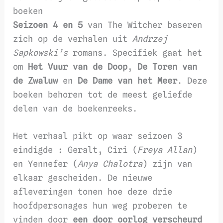
boeken
Seizoen 4 en 5
van The Witcher baseren
zich op de verhalen uit
Andrzej
Sapkowski’s
romans. Specifiek gaat het
om
Het Vuur van de Doop
,
De Toren van
de Zwaluw
en
De Dame van het Meer
. Deze
boeken behoren tot de meest geliefde
delen van de boekenreeks.
Het verhaal pikt op waar seizoen 3
eindigde : Geralt, Ciri (
Freya Allan
)
en Yennefer (
Anya Chalotra
) zijn van
elkaar gescheiden. De nieuwe
afleveringen tonen hoe deze drie
hoofdpersonages hun weg proberen te
vinden door
een door oorlog verscheurd