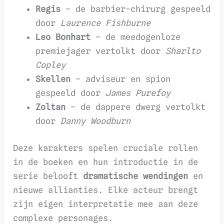
Regis
– de barbier-chirurg gespeeld
door
Laurence Fishburne
Leo Bonhart
– de meedogenloze
premiejager vertolkt door
Sharlto
Copley
Skellen
– adviseur en spion
gespeeld door
James Purefoy
Zoltan
– de dappere dwerg vertolkt
door
Danny Woodburn
Deze karakters spelen cruciale rollen
in de boeken en hun introductie in de
serie belooft
dramatische wendingen
en
nieuwe allianties. Elke acteur brengt
zijn eigen interpretatie mee aan deze
complexe personages.