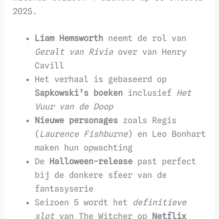
2025.
Liam Hemsworth
neemt de rol van
Geralt van Rivia
over van Henry
Cavill
Het verhaal is gebaseerd op
Sapkowski’s boeken
inclusief
Het
Vuur van de Doop
Nieuwe personages
zoals Regis
(
Laurence Fishburne
) en Leo Bonhart
maken hun opwachting
De
Halloween-release
past perfect
bij de donkere sfeer van de
fantasyserie
Seizoen 5 wordt het
definitieve
slot
van The Witcher op
Netflix