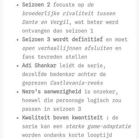
Seizoen 2
focuste op
de
broederlijke rivaliteit tussen
Dante en Vergil
, wat beter werd
ontvangen dan seizoen 1
Seizoen 3 wordt definitief
en moet
open verhaallijnnen afsluiten
en
fans tevreden stellen
Adi Shankar
leidt de serie,
dezelfde bedenker achter de
geprezen
Castlevania-reeks
Nero’s aanwezigheid
is onzeker,
hoewel die personage logisch zou
passen in seizoen 3
Kwaliteit boven kwantiteit :
de
serie kan een
sterke game-adaptatie
worden ondanks korte looptijd