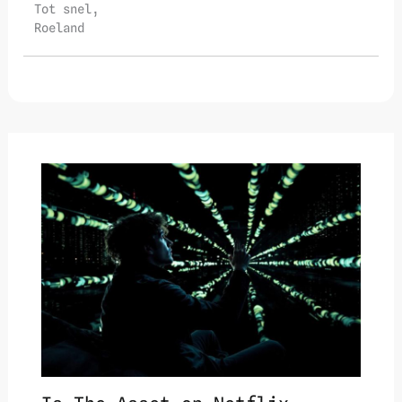
Tot snel,
Roeland