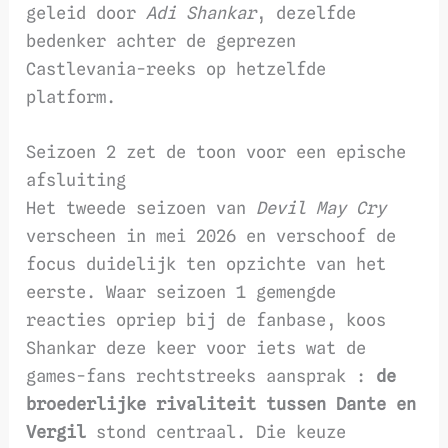
geleid door
Adi Shankar
, dezelfde
bedenker achter de geprezen
Castlevania-reeks op hetzelfde
platform.
Seizoen 2 zet de toon voor een epische
afsluiting
Het tweede seizoen van
Devil May Cry
verscheen in mei 2026 en verschoof de
focus duidelijk ten opzichte van het
eerste. Waar seizoen 1 gemengde
reacties opriep bij de fanbase, koos
Shankar deze keer voor iets wat de
games-fans rechtstreeks aansprak :
de
broederlijke rivaliteit tussen Dante en
Vergil
stond centraal. Die keuze