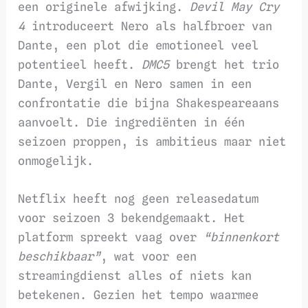
een originele afwijking.
Devil May Cry
4
introduceert Nero als halfbroer van
Dante, een plot die emotioneel veel
potentieel heeft.
DMC5
brengt het trio
Dante, Vergil en Nero samen in een
confrontatie die bijna Shakespeareaans
aanvoelt. Die ingrediënten in één
seizoen proppen, is ambitieus maar niet
onmogelijk.
Netflix heeft nog geen releasedatum
voor seizoen 3 bekendgemaakt. Het
platform spreekt vaag over
“binnenkort
beschikbaar”
, wat voor een
streamingdienst alles of niets kan
betekenen. Gezien het tempo waarmee