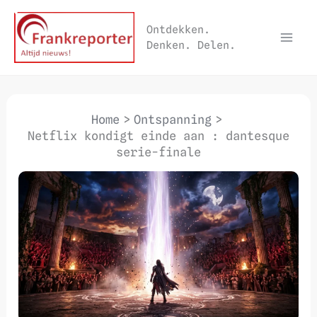
Ga
naar
Ontdekken.
Denken. Delen.
de
inhoud
Home
Ontspanning
Netflix kondigt einde aan : dantesque
serie-finale