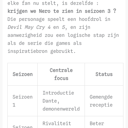
elke fan nu stelt, is dezelfde :
krijgen we Nero te zien in seizoen 3 ?
Die personage speelt een hoofdrol in
Devil May Cry 4
en
5
, en zijn
aanwezigheid zou een logische stap zijn
als de serie die games als
inspiratiebron gebruikt.
Centrale
Seizoen
Status
focus
Introductie
Seizoen
Gemengde
Dante,
1
receptie
demonenwereld
Rivaliteit
Beter
Seizoen