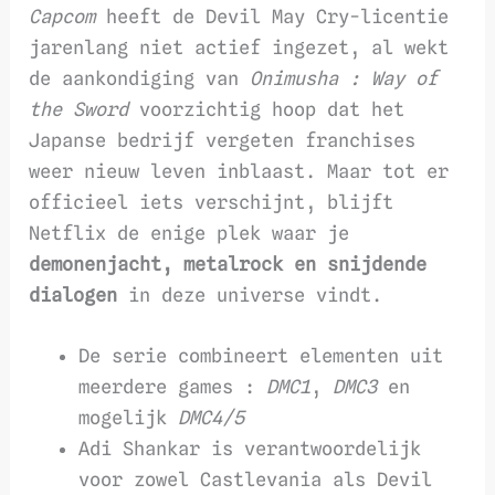
Capcom
heeft de Devil May Cry-licentie
jarenlang niet actief ingezet, al wekt
de aankondiging van
Onimusha : Way of
the Sword
voorzichtig hoop dat het
Japanse bedrijf vergeten franchises
weer nieuw leven inblaast. Maar tot er
officieel iets verschijnt, blijft
Netflix de enige plek waar je
demonenjacht, metalrock en snijdende
dialogen
in deze universe vindt.
De serie combineert elementen uit
meerdere games :
DMC1
,
DMC3
en
mogelijk
DMC4/5
Adi Shankar is verantwoordelijk
voor zowel Castlevania als Devil