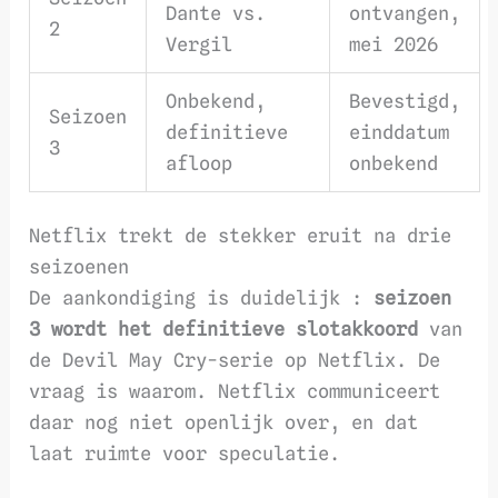
Dante vs.
ontvangen,
2
Vergil
mei 2026
Onbekend,
Bevestigd,
Seizoen
definitieve
einddatum
3
afloop
onbekend
Netflix trekt de stekker eruit na drie
seizoenen
De aankondiging is duidelijk :
seizoen
3 wordt het definitieve slotakkoord
van
de Devil May Cry-serie op Netflix. De
vraag is waarom. Netflix communiceert
daar nog niet openlijk over, en dat
laat ruimte voor speculatie.