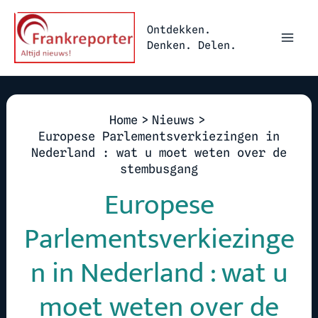
Ga
naar
Ontdekken.
Denken. Delen.
de
inhoud
Home
Nieuws
Europese Parlementsverkiezingen in
Nederland : wat u moet weten over de
stembusgang
Europese
Parlementsverkiezinge
n in Nederland : wat u
moet weten over de