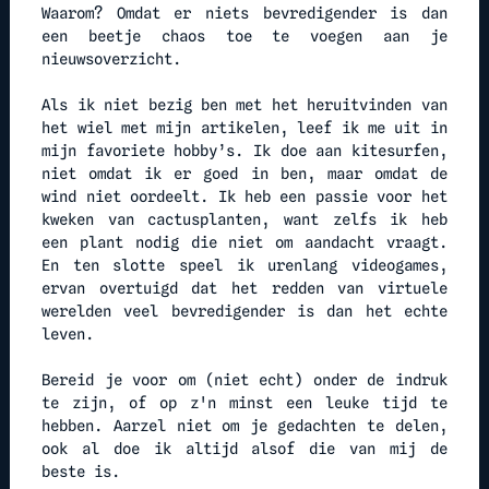
Waarom? Omdat er niets bevredigender is dan
een beetje chaos toe te voegen aan je
nieuwsoverzicht.
Als ik niet bezig ben met het heruitvinden van
het wiel met mijn artikelen, leef ik me uit in
mijn favoriete hobby’s. Ik doe aan kitesurfen,
niet omdat ik er goed in ben, maar omdat de
wind niet oordeelt. Ik heb een passie voor het
kweken van cactusplanten, want zelfs ik heb
een plant nodig die niet om aandacht vraagt.
En ten slotte speel ik urenlang videogames,
ervan overtuigd dat het redden van virtuele
werelden veel bevredigender is dan het echte
leven.
Bereid je voor om (niet echt) onder de indruk
te zijn, of op z'n minst een leuke tijd te
hebben. Aarzel niet om je gedachten te delen,
ook al doe ik altijd alsof die van mij de
beste is.